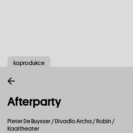
koprodukce
Afterparty
Pieter De Buysser / Divadlo Archa / Robin /
Kaaitheater