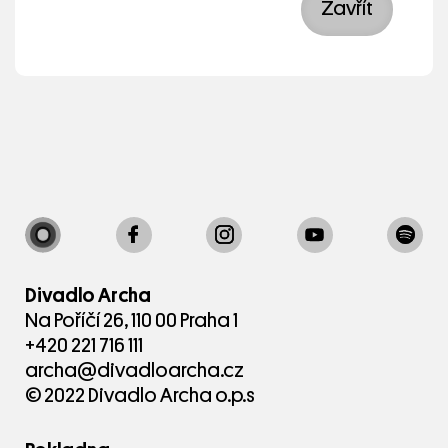
Zavřít
Divadlo Archa
Na Poříčí 26, 110 00 Praha 1
+420 221 716 111
archa@divadloarcha.cz
© 2022 Divadlo Archa o.p.s