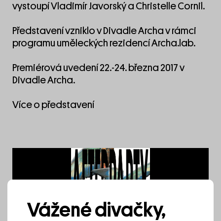
vystoupí Vladimír Javorský a Christelle Cornil.
Představení vzniklo v Divadle Archa v rámci
programu uměleckých rezidencí
Archa.lab
.
Premiérová uvedení 22.-24. března 2017 v
Divadle Archa.
Více o představení
Vážené divačky,